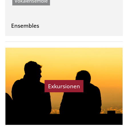
Vokalensemble
Ensembles
Exkursionen