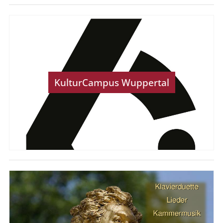
KulturCampus Wuppertal